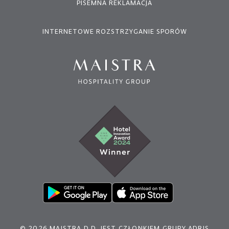
PISEMNA REKLAMACJA
INTERNETOWE ROZSTRZYGANIE SPORÓW
© 2026 MAISTRA D.D. JEST CZŁONKIEM GRUPY ADRIS