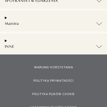
SPOTKANIA I WYDARZENIA
Maistra
INNE
WARUNKI KORZYSTANIA
POLITYKA PRYWATNOŚCI
POLITYKA PLIKÓW COOKIE