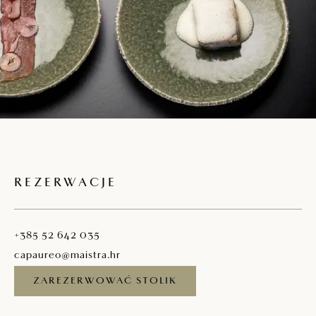
REZERWACJE
+385 52 642 035
capaureo@maistra.hr
ZAREZERWOWAĆ STOLIK