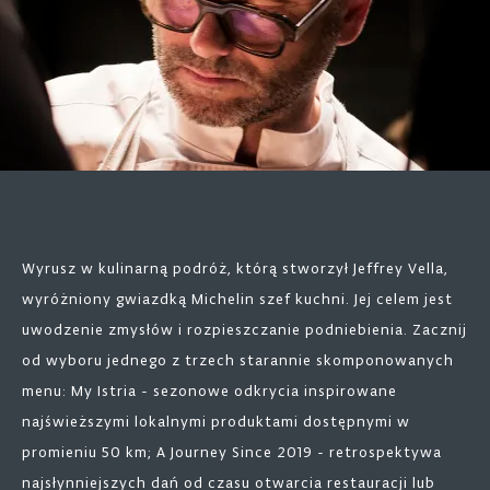
Wyrusz w kulinarną podróż, którą stworzył Jeffrey Vella,
wyróżniony gwiazdką Michelin szef kuchni. Jej celem jest
uwodzenie zmysłów i rozpieszczanie podniebienia. Zacznij
od wyboru jednego z trzech starannie skomponowanych
menu: My Istria - sezonowe odkrycia inspirowane
najświeższymi lokalnymi produktami dostępnymi w
promieniu 50 km; A Journey Since 2019 - retrospektywa
najsłynniejszych dań od czasu otwarcia restauracji lub