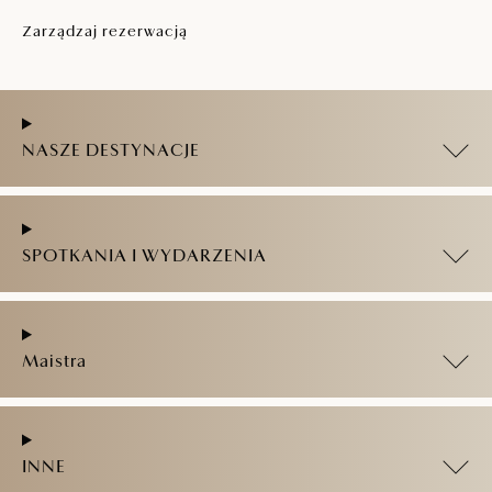
Zarządzaj rezerwacją
NASZE DESTYNACJE
SPOTKANIA I WYDARZENIA
Maistra
INNE