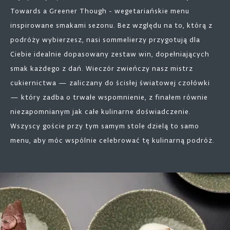
Towards a Greener Though - wegetariańskie menu
inspirowane smakami sezonu. Bez względu na to, którą z
podróży wybierzesz, nasi sommelierzy przygotują dla
Ciebie idealnie dopasowany zestaw win, dopełniających
smak każdego z dań. Wieczór zwieńczy nasz mistrz
cukiernictwa — zaliczany do ścisłej światowej czołówki
— który zadba o trwałe wspomnienie, z finałem równie
niezapomnianym jak całe kulinarne doświadczenie.
Wszyscy goście przy tym samym stole dzielą to samo
menu, aby móc wspólnie celebrować tę kulinarną podróż.