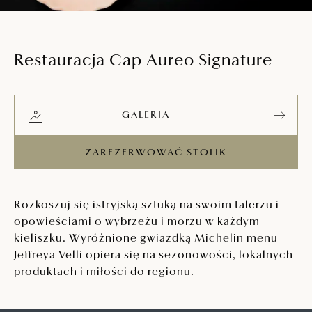
Restauracja Cap Aureo Signature
GALERIA
ZAREZERWOWAĆ STOLIK
Rozkoszuj się istryjską sztuką na swoim talerzu i
opowieściami o wybrzeżu i morzu w każdym
kieliszku. Wyróżnione gwiazdką Michelin menu
Jeffreya Velli opiera się na sezonowości, lokalnych
produktach i miłości do regionu.