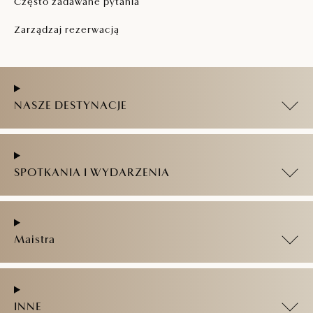
Często zadawane pytania
Zarządzaj rezerwacją
NASZE DESTYNACJE
SPOTKANIA I WYDARZENIA
Maistra
INNE