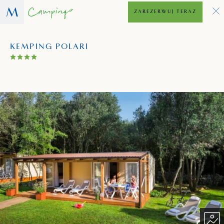
ZAREZERWUJ TERAZ
KEMPING POLARI