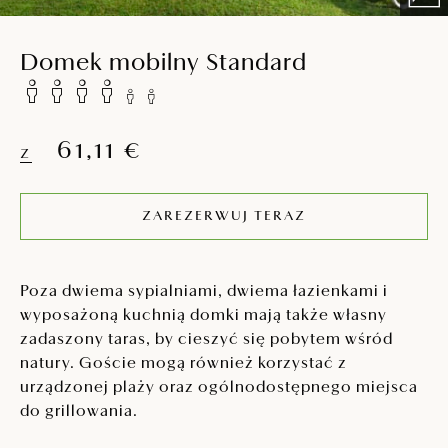
Domek mobilny Standard
61,11 €
Z
ZAREZERWUJ TERAZ
Poza dwiema sypialniami, dwiema łazienkami i
wyposażoną kuchnią domki mają także własny
zadaszony taras, by cieszyć się pobytem wśród
natury. Goście mogą również korzystać z
urządzonej plaży oraz ogólnodostępnego miejsca
do grillowania.