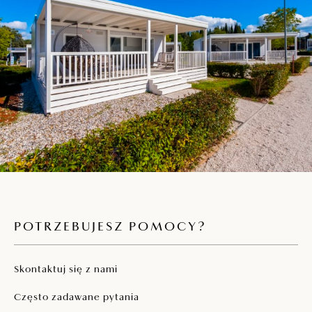
Parking w strefie
Zwierzęta są akceptowane za dodatkową
opłatą
POTRZEBUJESZ POMOCY?
Skontaktuj się z nami
Często zadawane pytania