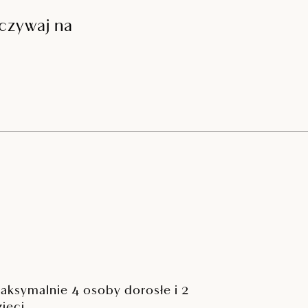
czywaj na
aksymalnie 4 osoby dorosłe i 2
zieci