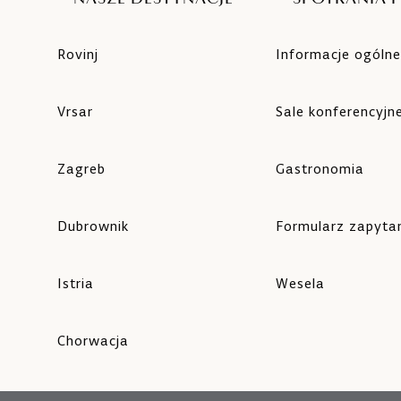
Rovinj
Informacje ogóln
Vrsar
Sale konferencyjn
Zagreb
Gastronomia
Dubrownik
Formularz zapyta
Istria
Wesela
Chorwacja