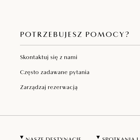
POTRZEBUJESZ POMOCY?
Skontaktuj się z nami
Często zadawane pytania
Zarządzaj rezerwacją
NASZE DESTYNACJE
SPOTKANIA 