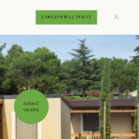
ZAREZERWUJ TERAZ
ZOBACZ
GALERIĘ