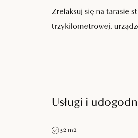
Zrelaksuj się na tarasi
trzykilometrowej, urząd
Usługi i udogodn
32 m2