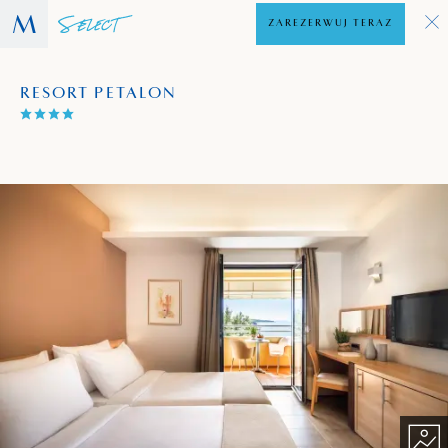
ZAREZERWUJ TERAZ
RESORT PETALON