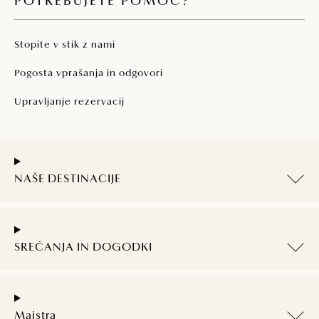
POTREBUJETE POMOČ?
Stopite v stik z nami
Pogosta vprašanja in odgovori
Upravljanje rezervacij
NAŠE DESTINACIJE
SREČANJA IN DOGODKI
Maistra