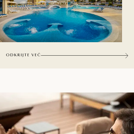
ODKRIJTE VEČ