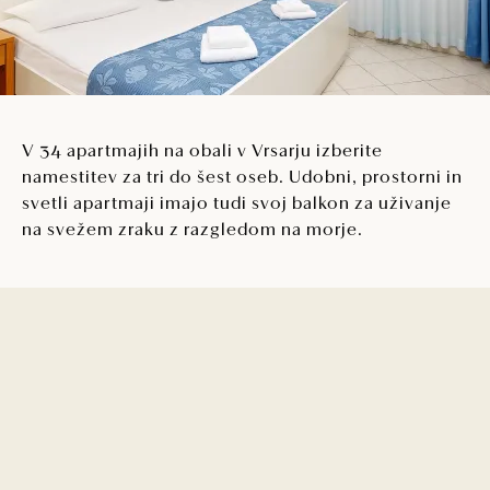
V 34 apartmajih na obali v Vrsarju izberite
namestitev za tri do šest oseb. Udobni, prostorni in
svetli apartmaji imajo tudi svoj balkon za uživanje
na svežem zraku z razgledom na morje.