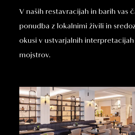
V naših restavracijah in barih vas
ponudba z lokalnimi živili in sred
okusi v ustvarjalnih interpretacija
mojstrov.