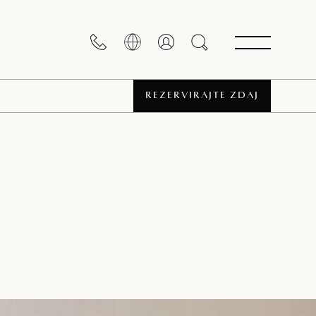
REZERVIRAJTE ZDAJ