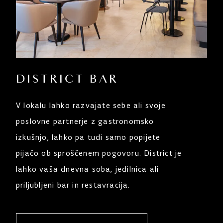
DISTRICT BAR
V lokalu lahko razvajate sebe ali svoje
poslovne partnerje z gastronomsko
izkušnjo, lahko pa tudi samo popijete
pijačo ob sproščenem pogovoru. District je
lahko vaša dnevna soba, jedilnica ali
priljubljeni bar in restavracija.