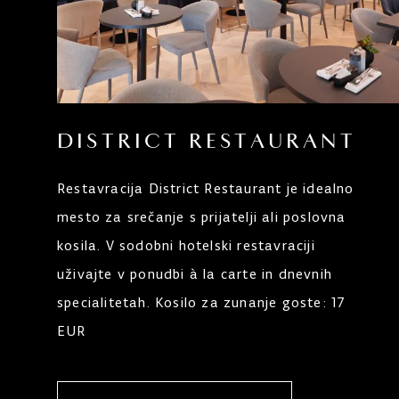
DISTRICT RESTAURANT
Restavracija District Restaurant je idealno
mesto za srečanje s prijatelji ali poslovna
kosila. V sodobni hotelski restavraciji
uživajte v ponudbi à la carte in dnevnih
specialitetah. Kosilo za zunanje goste: 17
EUR