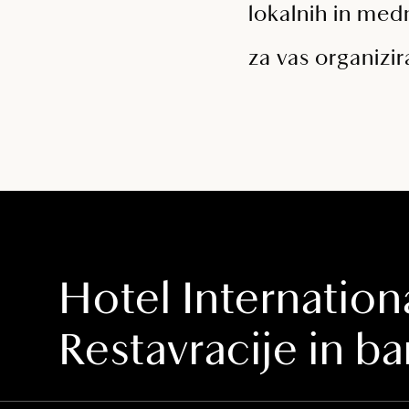
lokalnih in medn
za vas organizir
Hotel Internationa
Restavracije in ba