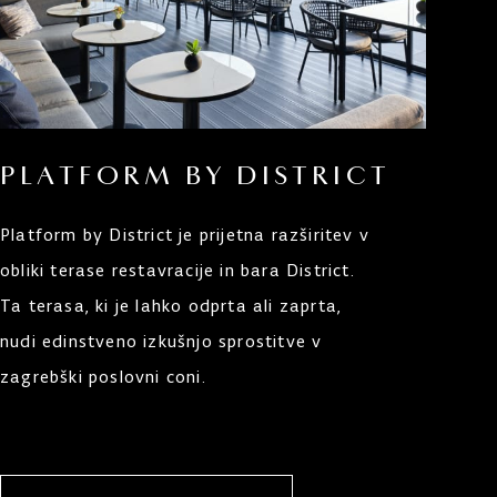
PLATFORM BY DISTRICT
Platform by District je prijetna razširitev v
obliki terase restavracije in bara District.
Ta terasa, ki je lahko odprta ali zaprta,
nudi edinstveno izkušnjo sprostitve v
zagrebški poslovni coni.