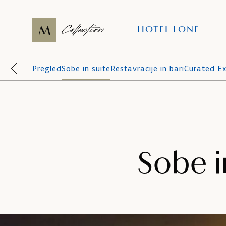
HOTEL LONE
Pregled
Sobe in suite
Restavracije in bari
Curated Ex
Sobe i