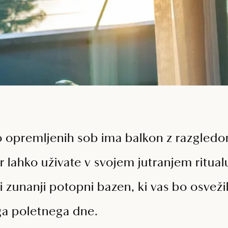
 opremljenih sob ima balkon z razgledom
r lahko uživate v svojem jutranjem ritual
i zunanji potopni bazen, ki vas bo osvež
ga poletnega dne.