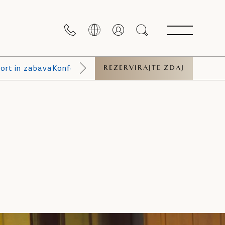
ort in zabava
Konferenčne dvorane
REZERVIRAJTE ZDAJ