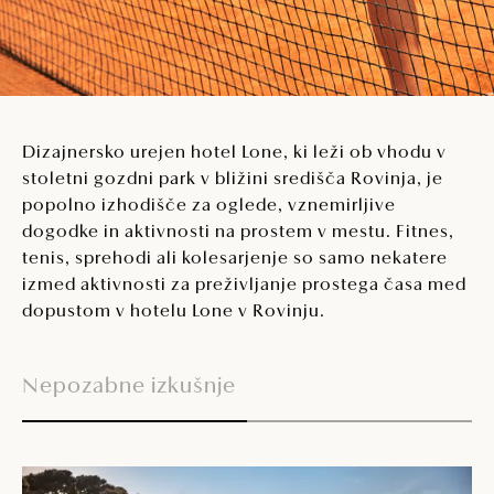
Dizajnersko urejen hotel Lone, ki leži ob vhodu v
stoletni gozdni park v bližini središča Rovinja, je
popolno izhodišče za oglede, vznemirljive
dogodke in aktivnosti na prostem v mestu. Fitnes,
tenis, sprehodi ali kolesarjenje so samo nekatere
izmed aktivnosti za preživljanje prostega časa med
dopustom v hotelu Lone v Rovinju.
Nepozabne izkušnje
Š