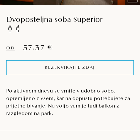
Dvoposteljna soba Superior
57,37 €
OD
REZERVIRAJTE ZDAJ
Po aktivnem dnevu se vrnite v udobno sobo,
opremljeno z vsem, kar na dopustu potrebujete za
prijetno bivanje. Na voljo vam je tudi balkon z
razgledom na park.