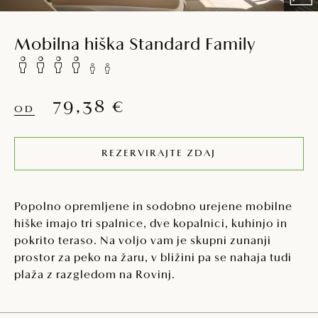
Mobilna hiška Standard Family
79,38 €
OD
REZERVIRAJTE ZDAJ
Popolno opremljene in sodobno urejene mobilne
hiške imajo tri spalnice, dve kopalnici, kuhinjo in
pokrito teraso. Na voljo vam je skupni zunanji
prostor za peko na žaru, v bližini pa se nahaja tudi
plaža z razgledom na Rovinj.