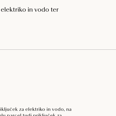
elektriko in vodo ter
riključek za elektriko in vodo, na
elu parcel tudi priključek za