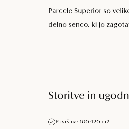
Parcele Superior so velik
delno senco, ki jo zagota
Storitve in ugodn
Površina: 100-120 m2