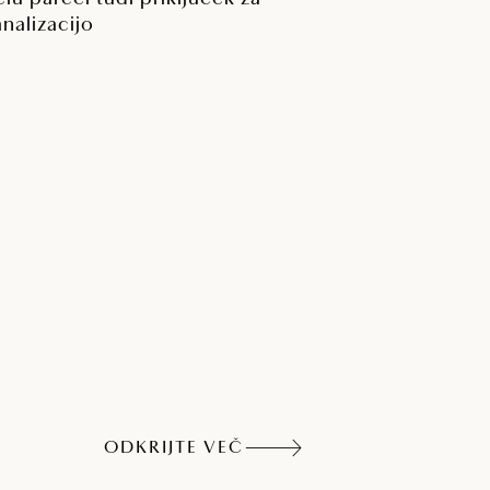
analizacijo
ODKRIJTE VEČ