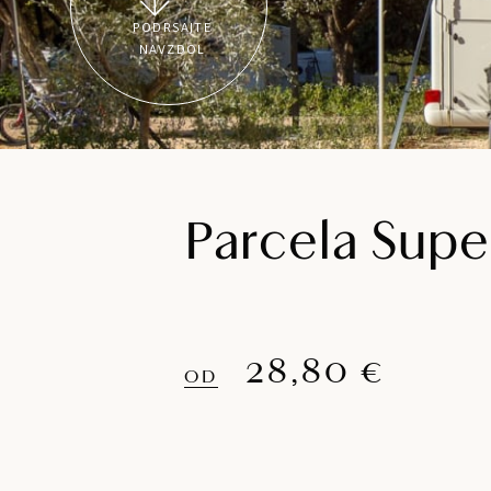
PODRSAJTE
NAVZDOL
Parcela Supe
28,80 €
OD