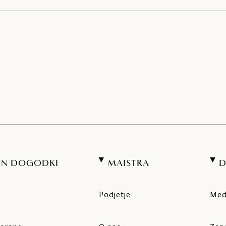
 IN DOGODKI
MAISTRA
Podjetje
Medi