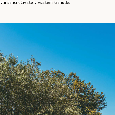
vni senci uživate v vsakem trenutku