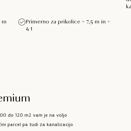
k
5 m
Primerno za prikolice > 7,5 m in >
4 t
remium
 100 do 120 m2 vam je na voljo
čini parcel pa tudi za kanalizacijo.