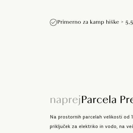
Primerno za kamp hiške > 5,
naprej
Parcela P
Na prostornih parcelah velikosti od
priključek za elektriko in vodo, na ve