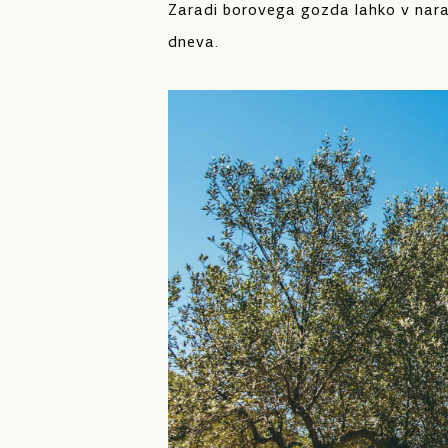
Zaradi borovega gozda lahko v nara
dneva.