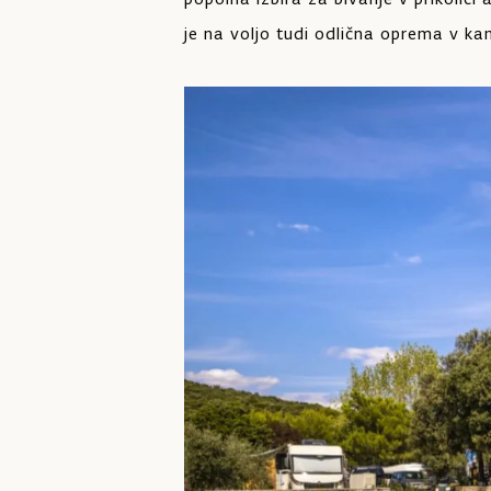
je na voljo tudi odlična oprema v ka