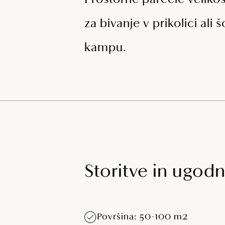
Prostorne parcele veliko
za bivanje v prikolici ali
kampu.
Storitve in ugodn
Površina: 50-100 m2