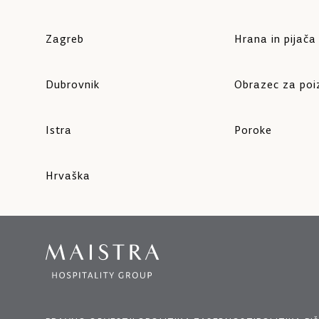
Zagreb
Hrana in pijača
Dubrovnik
Obrazec za po
Istra
Poroke
Hrvaška