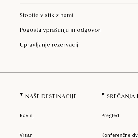
Stopite v stik z nami
Pogosta vprašanja in odgovori
Upravljanje rezervacij
NAŠE DESTINACIJE
SREČANJA
Rovinj
Pregled
Vrsar
Konferenčne d