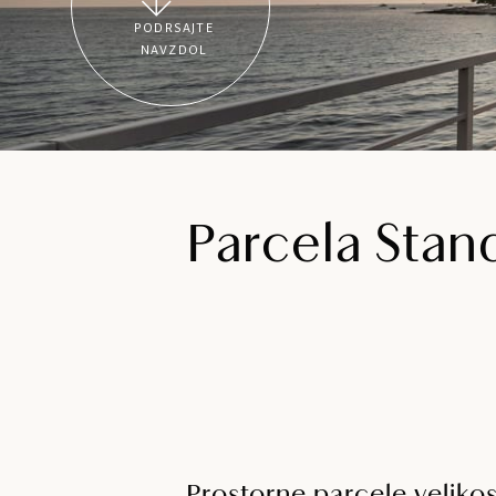
PODRSAJTE
NAVZDOL
Parcela Sta