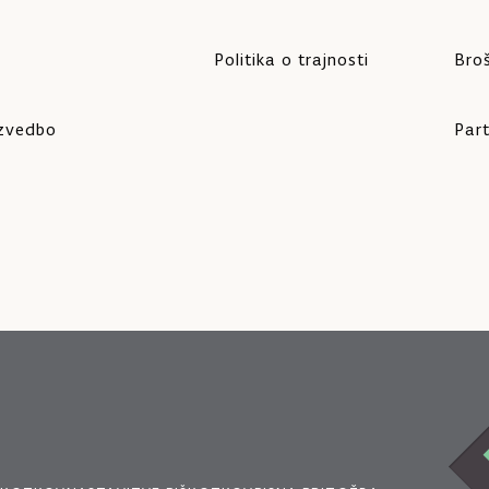
Politika o trajnosti
Bro
izvedbo
Part