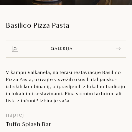
Basilico Pizza Pasta
GALERIJA
V kampu Valkanela, na terasi restavracije Basilico
Pizza Pasta, uživajte v svežih okusih italijansko-
istrskih kombinacij, pripravljenih z lokalno tradicijo
in lokalnimi sestavinami. Pica s črnim tartufom ali
tista z inčuni? Izbira je vaša.
naprej
Tuffo Splash Bar