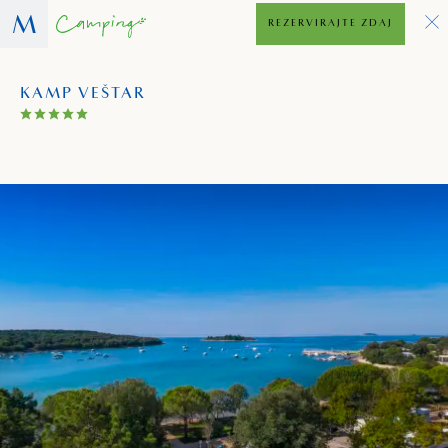
REZERVIRAJTE ZDAJ
KAMP VEŠTAR