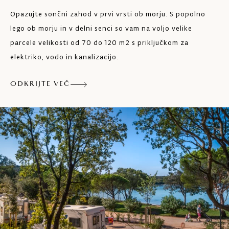
Opazujte sončni zahod v prvi vrsti ob morju. S popolno
lego ob morju in v delni senci so vam na voljo velike
parcele velikosti od 70 do 120 m2 s priključkom za
elektriko, vodo in kanalizacijo.
ODKRIJTE VEČ