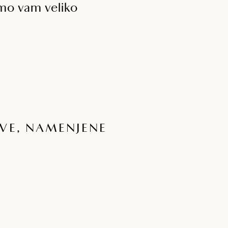
imo vam veliko
TVE, NAMENJENE