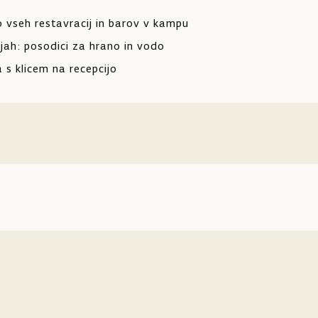
vseh restavracij in barov v kampu
ah: posodici za hrano in vodo
 s klicem na recepcijo