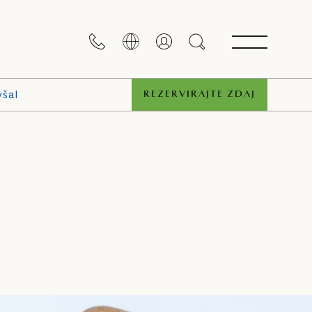
všal
REZERVIRAJTE ZDAJ