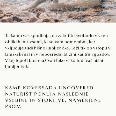
Ta kamp vas spodbuja, da začutite svobodo v vseh
oblikah in z vsemi, ki so vam pomembni, kar
vključuje tudi hišne ljubljenčke. Leži tik ob vstopu v
Limski kanal in v neposredni bližini kar treh gozdov.
V tej lepoti boste uživali tako vi ko tudi vaš hišni
ljubljenček.
KAMP KOVERSADA UNCOVERED
NATURIST PONUJA NASLEDNJE
VSEBINE IN STORITVE, NAMENJENE
PSOM: