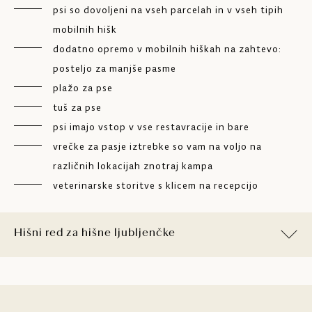
psi so dovoljeni na vseh parcelah in v vseh tipih
mobilnih hišk
dodatno opremo v mobilnih hiškah na zahtevo:
posteljo za manjše pasme
plažo za pse
tuš za pse
psi imajo vstop v vse restavracije in bare
vrečke za pasje iztrebke so vam na voljo na
različnih lokacijah znotraj kampa
veterinarske storitve s klicem na recepcijo
Hišni red za hišne ljubljenčke