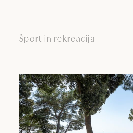
Šport in rekreacija