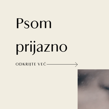
Psom
prijazno
ODKRIJTE VEČ