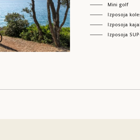
Mini golf
Izposoja kole
Izposoja kaj
Izposoja SUP