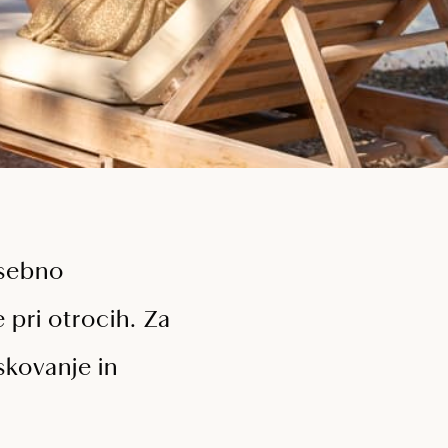
osebno
 pri otrocih. Za
iskovanje in