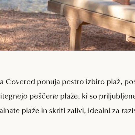
 Covered ponuja pestro izbiro plaž, p
tegnejo peščene plaže, ki so priljubljene
lnate plaže in skriti zalivi, idealni za raz