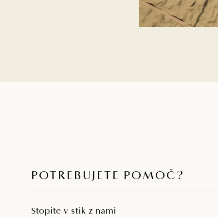
POTREBUJETE POMOČ?
Stopite v stik z nami