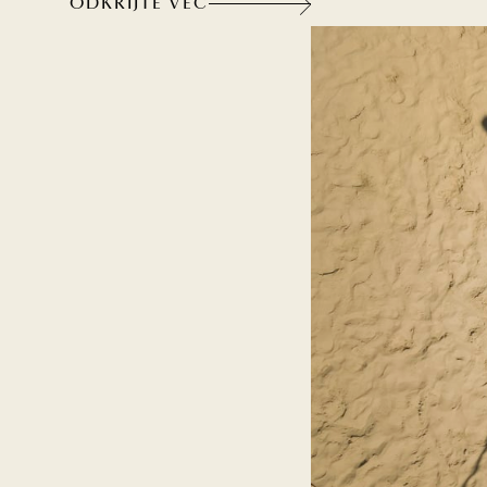
ODKRIJTE VEČ