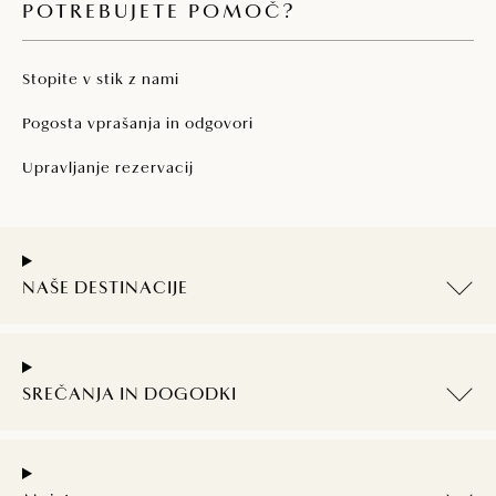
POTREBUJETE POMOČ?
Stopite v stik z nami
Pogosta vprašanja in odgovori
Upravljanje rezervacij
NAŠE DESTINACIJE
SREČANJA IN DOGODKI