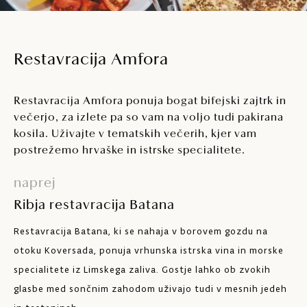
Restavracija Amfora
Restavracija Amfora ponuja bogat bifejski zajtrk in
večerjo, za izlete pa so vam na voljo tudi pakirana
kosila. Uživajte v tematskih večerih, kjer vam
postrežemo hrvaške in istrske specialitete.
naprej
Ribja restavracija Batana
Restavracija Batana, ki se nahaja v borovem gozdu na
otoku Koversada, ponuja vrhunska istrska vina in morske
specialitete iz Limskega zaliva. Gostje lahko ob zvokih
glasbe med sončnim zahodom uživajo tudi v mesnih jedeh