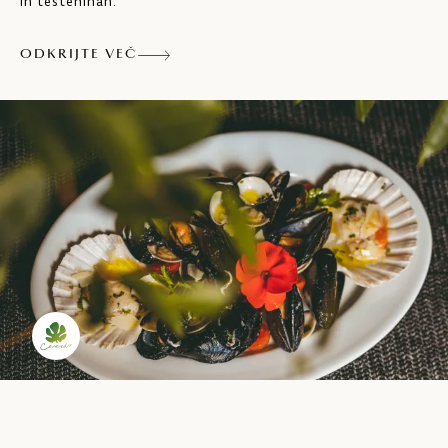
in testeninah.
ODKRIJTE VEČ