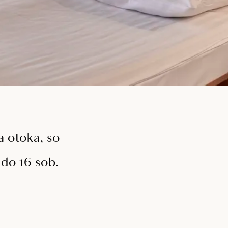
a otoka, so
 do 16 sob.