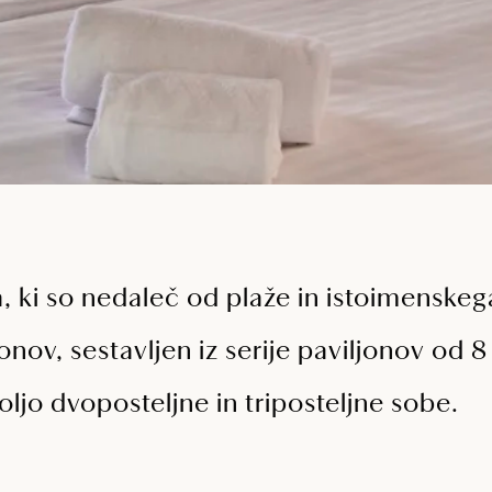
 ki so nedaleč od plaže in istoimenskeg
nov, sestavljen iz serije paviljonov od 8
ljo dvoposteljne in triposteljne sobe.