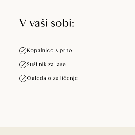
V vaši sobi:
Kopalnico s prho
Sušilnik za lase
Ogledalo za ličenje