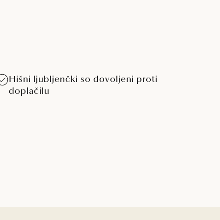
Hišni ljubljenčki so dovoljeni proti
doplačilu