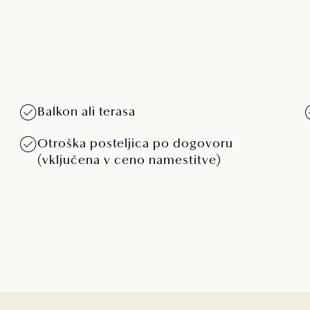
Balkon ali terasa
Otroška posteljica po dogovoru
(vključena v ceno namestitve)