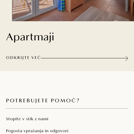
Apartmaji
ODKRIJTE VEČ
POTREBUJETE POMOČ?
Stopite v stik z nami
Pogosta vprašanja in odgovori