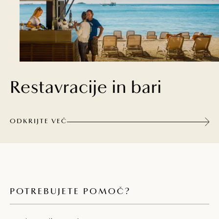
Restavracije in bari
ODKRIJTE VEČ
POTREBUJETE POMOČ?