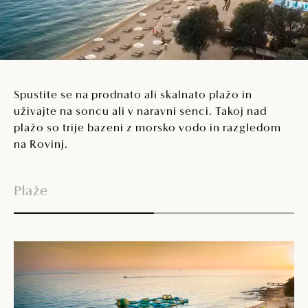
Spustite se na prodnato ali skalnato plažo in
uživajte na soncu ali v naravni senci. Takoj nad
plažo so trije bazeni z morsko vodo in razgledom
na Rovinj.
Plaže
Zu