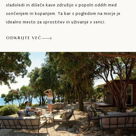
sladoledi in dišeče kave združijo v popoln oddih med
sončenjem in kopanjem. Ta bar s pogledom na morje je
idealno mesto za sprostitev in uživanje v senci.
ODKRIJTE VEČ