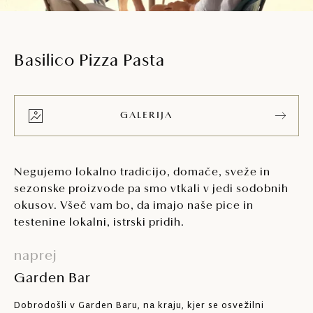
Basilico Pizza Pasta
GALERIJA
Negujemo lokalno tradicijo, domače, sveže in
sezonske proizvode pa smo vtkali v jedi sodobnih
okusov. Všeč vam bo, da imajo naše pice in
testenine lokalni, istrski pridih.
naprej
Garden Bar
Dobrodošli v Garden Baru, na kraju, kjer se osvežilni