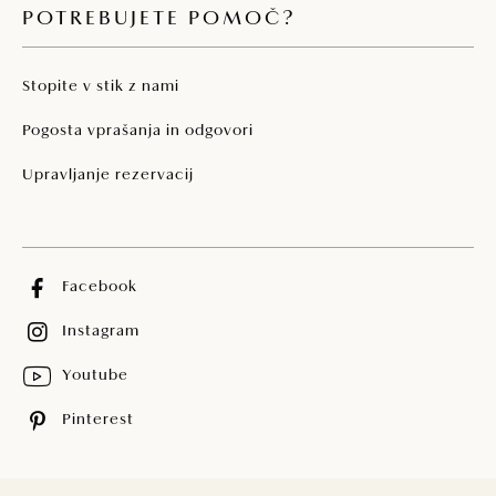
POTREBUJETE POMOČ?
Stopite v stik z nami
Pogosta vprašanja in odgovori
Upravljanje rezervacij
Facebook
Instagram
Youtube
Pinterest