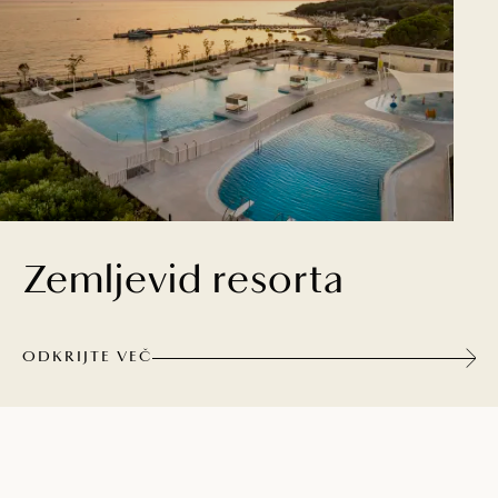
Zemljevid resorta
ODKRIJTE VEČ