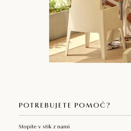
POTREBUJETE POMOČ?
Stopite v stik z nami