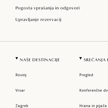
Pogosta vprašanja in odgovori
Upravljanje rezervacij
NAŠE DESTINACIJE
SREČANJA
Rovinj
Pregled
Vrsar
Konferenčne d
Zagreb
Hrana in pijača