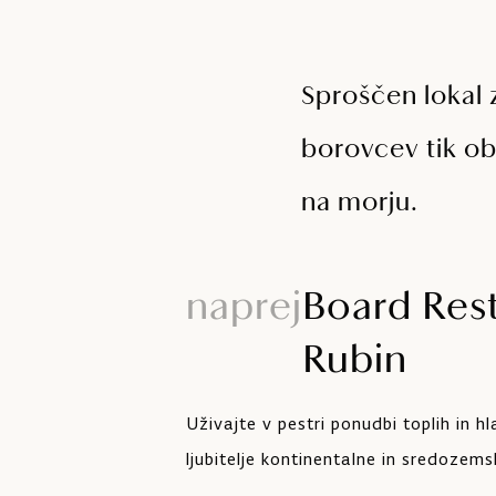
Sproščen lokal 
borovcev tik ob
na morju.
naprej
Board Rest
Rubin
Uživajte v pestri ponudbi toplih in hla
ljubitelje kontinentalne in sredozem