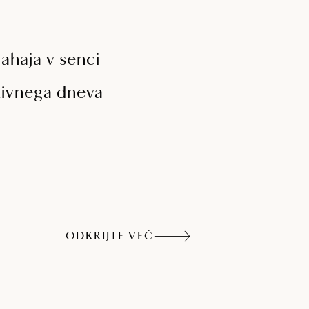
nahaja v senci
ktivnega dneva
ODKRIJTE VEČ