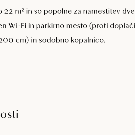
 22 m² in so popolne za namestitev dve
n Wi-Fi in parkirno mesto (proti doplači
x 200 cm) in sodobno kopalnico.
osti