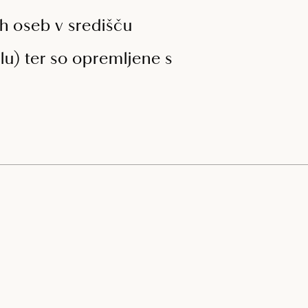
h oseb v središču
lu) ter so opremljene s