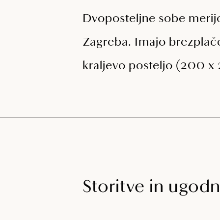
Dvoposteljne sobe merijo
Zagreba. Imajo brezplače
kraljevo posteljo (200 
Storitve in ugodn