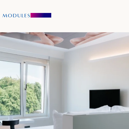
E MODULES