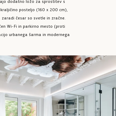
majo dodatno ložo za sprostitev s
raljičino posteljo (160 x 200 cm),
 zaradi česar so svetle in zračne.
en Wi-Fi in parkirno mesto (proti
nacijo urbanega šarma in modernega