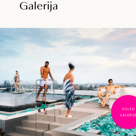
Galerija
OGLED
GALERIJ