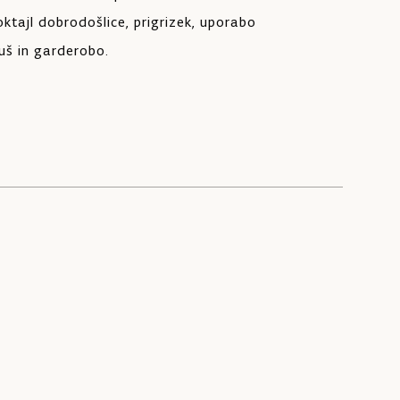
oktajl dobrodošlice, prigrizek, uporabo
tuš in garderobo.