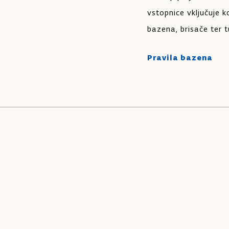
vstopnice vključuje k
bazena, brisače ter 
Pravila bazena