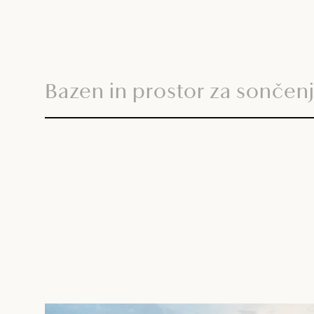
Bazen in prostor za sončen