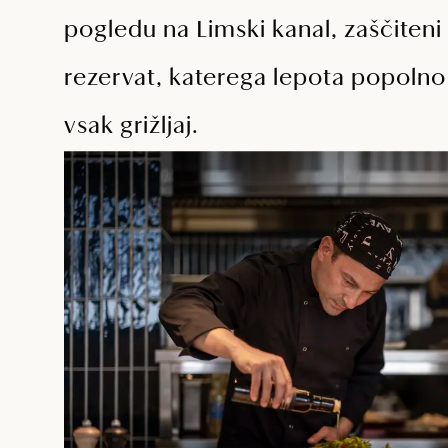
pogledu na Limski kanal, zaščiteni
rezervat, katerega lepota popolno
vsak grižljaj.