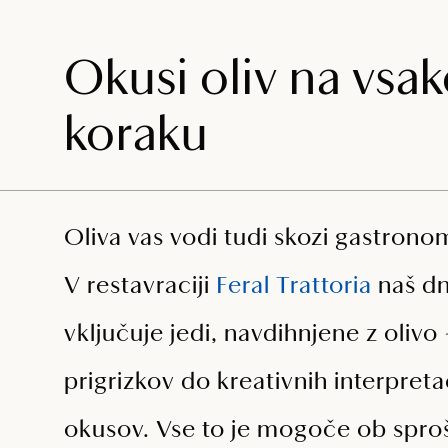
Okusi oliv na vsa
koraku
Oliva vas vodi tudi skozi gastrono
V restavraciji
Feral Trattoria
naš dn
vključuje jedi, navdihnjene z olivo
prigrizkov do kreativnih interpretac
okusov. Vse to je mogoče ob spr