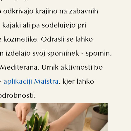
o odkrivajo krajino na zabavnih
n kajaki ali pa sodelujejo pri
e kozmetike. Odrasli se lahko
 in izdelajo svoj spominek - spomin,
 Mediterana. Urnik aktivnosti bo
 v
aplikaciji Maistra
, kjer lahko
odrobnosti.