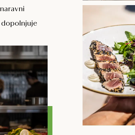
 naravni
 dopolnjuje