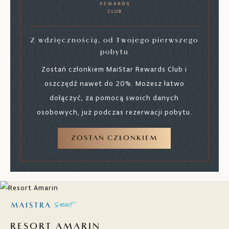
Z wdzięcznością, od Twojego pierwszego
pobytu
Zostań członkiem MaiStar Rewards Club i
oszczędź nawet do 20%. Możesz łatwo
dołączyć, za pomocą swoich danych
osobowych, już podczas rezerwacji pobytu.
ZOSTAŃ CZŁONKIEM
RESORT AMARIN