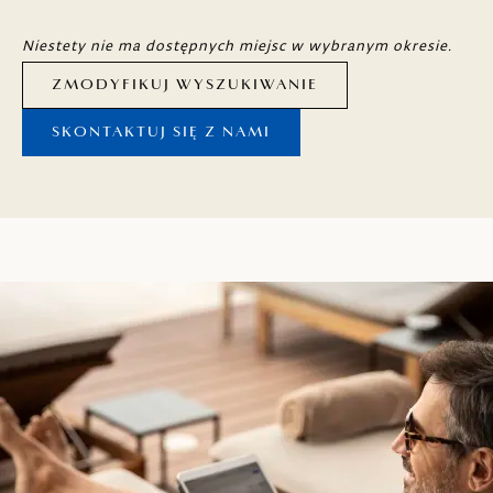
Niestety nie ma dostępnych miejsc w wybranym okresie.
ZMODYFIKUJ WYSZUKIWANIE
SKONTAKTUJ SIĘ Z NAMI