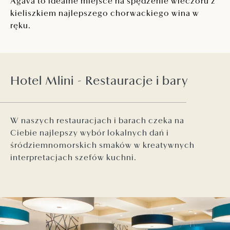
Agava to idealne miejsce na spędzenie wieczoru z
kieliszkiem najlepszego chorwackiego wina w
ręku.
Hotel Mlini - Restauracje i bary
W naszych restauracjach i barach czeka na
Ciebie najlepszy wybór lokalnych dań i
śródziemnomorskich smaków w kreatywnych
interpretacjach szefów kuchni.