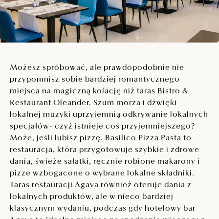
Możesz spróbować, ale prawdopodobnie nie
przypomnisz sobie bardziej romantycznego
miejsca na magiczną kolację niż taras Bistro &
Restaurant Oleander. Szum morza i dźwięki
lokalnej muzyki uprzyjemnią odkrywanie lokalnych
specjałów- czyż istnieje coś przyjemniejszego?
Może, jeśli lubisz pizzę. Basilico Pizza Pasta to
restauracja, która przygotowuje szybkie i zdrowe
dania, świeże sałatki, ręcznie robione makarony i
pizze wzbogacone o wybrane lokalne składniki.
Taras restauracji Agava również oferuje dania z
lokalnych produktów, ale w nieco bardziej
klasycznym wydaniu, podczas gdy hotelowy bar