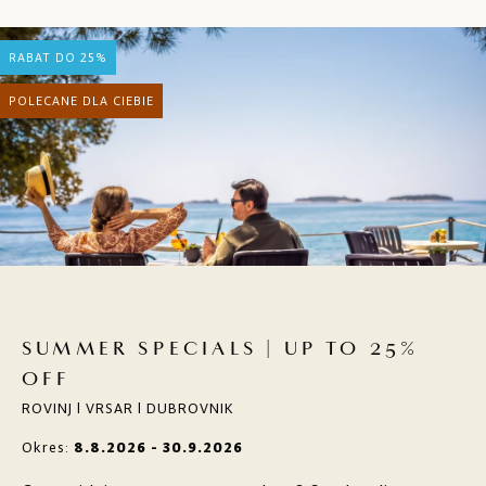
RABAT DO 25%
POLECANE DLA CIEBIE
SUMMER SPECIALS | UP TO 25%
OFF
ROVINJ | VRSAR | DUBROVNIK
Okres:
8.8.2026 - 30.9.2026