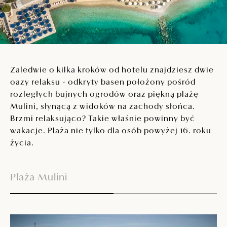
Zaledwie o kilka kroków od hotelu znajdziesz dwie
oazy relaksu - odkryty basen położony pośród
rozległych bujnych ogrodów oraz piękną plażę
Mulini, słynącą z widoków na zachody słońca.
Brzmi relaksująco? Takie właśnie powinny być
wakacje. Plaża nie tylko dla osób powyżej 16. roku
życia.
Plaża Mulini
O