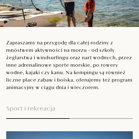
Zapraszamy na przygodę dla całej rodziny z
mnóstwem aktywności na morzu - od szkoły
żeglarstwa i windsurfingu oraz nart wodnych, przez
inne adrenalinowe sporte morskie, po rowery
wodne, kajaki czy kanu. Na kempingu są również
liczne place zabaw i boiska, oferujemy też program
animacyjny w ciągu dnia i wieczorem.
Sport i rekreacja
Of