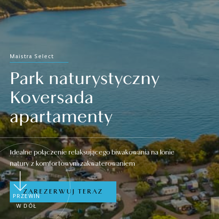
Maistra Select
Park naturystyczny
Koversada
apartamenty
Idealne połączenie relaksującego biwakowania na łonie
natury z komfortowym zakwaterowaniem
ZAREZERWUJ TERAZ
PRZEWIŃ
W DÓŁ