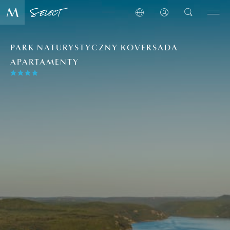
PARK NATURYSTYCZNY KOVERSADA
APARTAMENTY