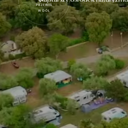
PRZEWIŃ
W DÓŁ