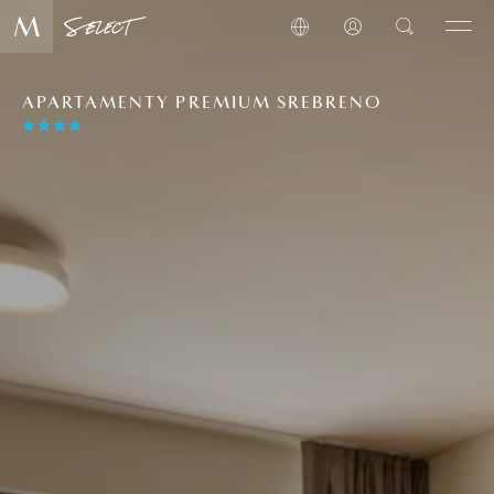
APARTAMENTY PREMIUM SREBRENO