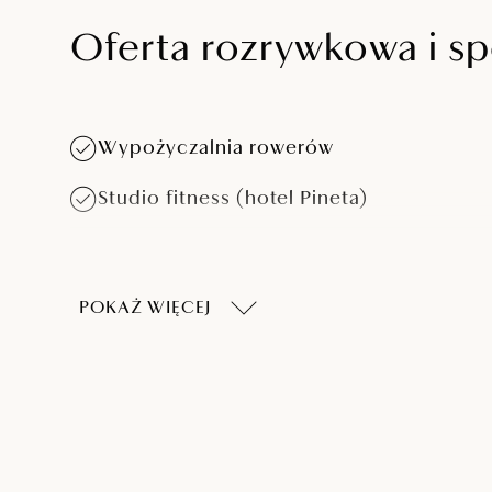
Oferta rozrywkowa i s
Wypożyczalnia rowerów
Studio fitness (hotel Pineta)
POKAŻ WIĘCEJ