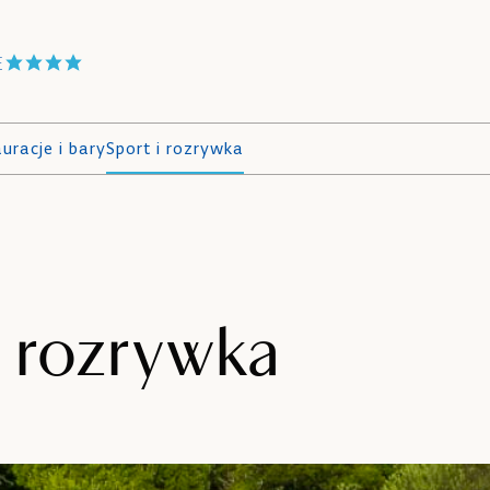
E
uracje i bary
Sport i rozrywka
i rozrywka