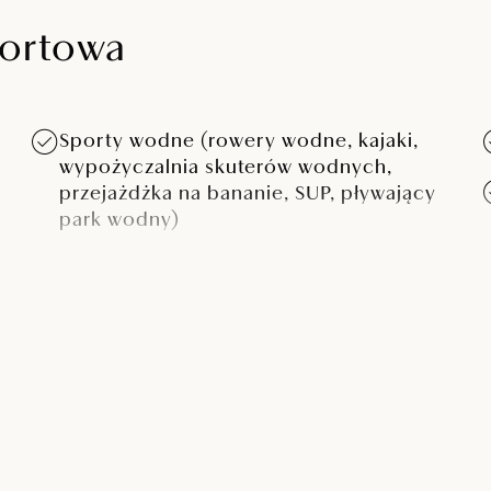
portowa
Sporty wodne (rowery wodne, kajaki,
wypożyczalnia skuterów wodnych,
przejażdżka na bananie, SUP, pływający
park wodny)