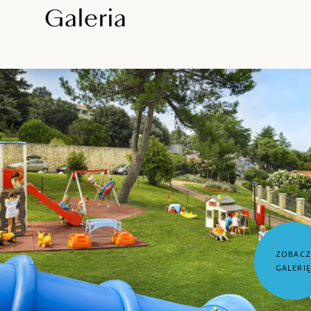
Galeria
ZOBACZ
GALERI