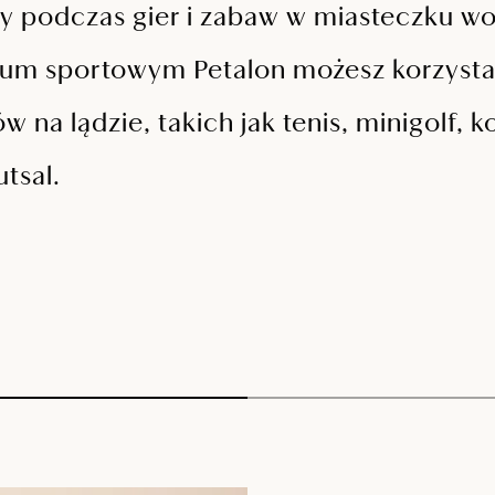
y podczas gier i zabaw w miasteczku 
rum sportowym Petalon możesz korzysta
 na lądzie, takich jak tenis, minigolf, 
tsal.