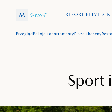
RESORT BELVEDER
Przegląd
Pokoje i apartamenty
Plaże i baseny
Resta
Sport 