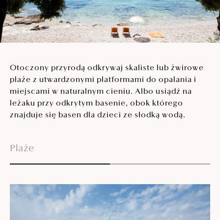
Otoczony przyrodą odkrywaj skaliste lub żwirowe
plaże z utwardzonymi platformami do opalania i
miejscami w naturalnym cieniu. Albo usiądź na
leżaku przy odkrytym basenie, obok którego
znajduje się basen dla dzieci ze słodką wodą.
Plaże
B