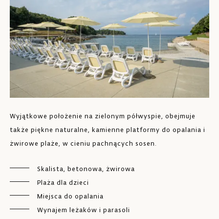
Re
Wyjątkowe położenie na zielonym półwyspie, obejmuje
du
także piękne naturalne, kamienne platformy do opalania i
żwirowe plaże, w cieniu pachnących sosen.
Skalista, betonowa, żwirowa
Plaża dla dzieci
Miejsca do opalania
Wynajem leżaków i parasoli