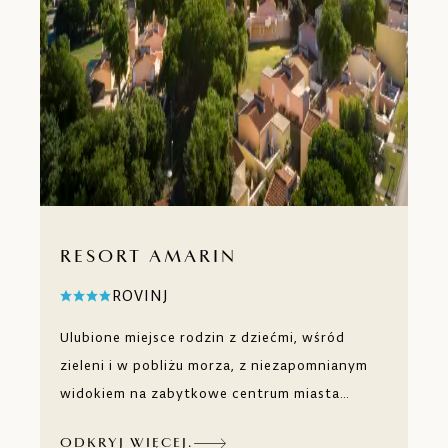
RESORT AMARIN
ROVINJ
Ulubione miejsce rodzin z dziećmi, wśród
zieleni i w pobliżu morza, z niezapomnianym
widokiem na zabytkowe centrum miasta
Rovinj. Przestronne apartamenty i pokoje z
ODKRYJ WIĘCEJ.