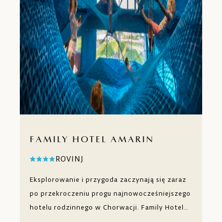
FAMILY HOTEL AMARIN
ROVINJ
Eksplorowanie i przygoda zaczynają się zaraz
po przekroczeniu progu najnowocześniejszego
hotelu rodzinnego w Chorwacji. Family Hotel
Amarin położony jest na zielonym półwyspie w