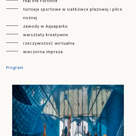
real life Fortnite
turnieje sportowe w siatkówce plażowej i piłce
nożnej
zawody w Aquaparku
warsztaty kreatywne
rzeczywistość wirtualna
wieczorna impreza
Program