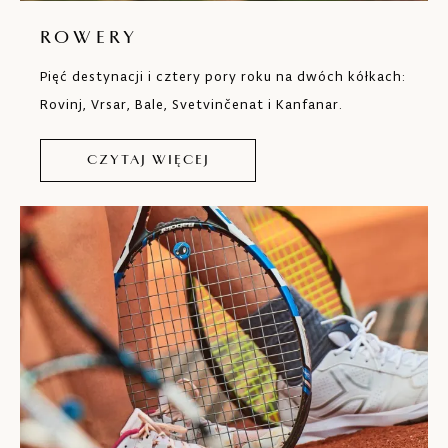
ROWERY
Pięć destynacji i cztery pory roku na dwóch kółkach:
Rovinj, Vrsar, Bale, Svetvinčenat i Kanfanar.
CZYTAJ WIĘCEJ